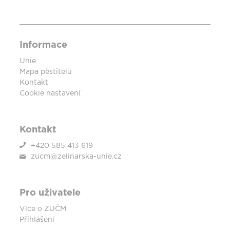
Informace
Unie
Mapa pěstitelů
Kontakt
Cookie nastavení
Kontakt
+420 585 413 619
zucm@zelinarska-unie.cz
Pro uživatele
Více o ZUČM
Přihlášení