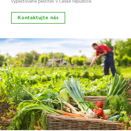
vypěstované pěstiteli v České republice.
Kontaktujte nás