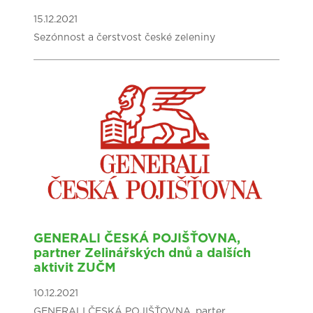
15.12.2021
Sezónnost a čerstvost české zeleniny
GENERALI ČESKÁ POJIŠŤOVNA,
partner Zelinářských dnů a dalších
aktivit ZUČM
10.12.2021
GENERALI ČESKÁ POJIŠŤOVNA, parter