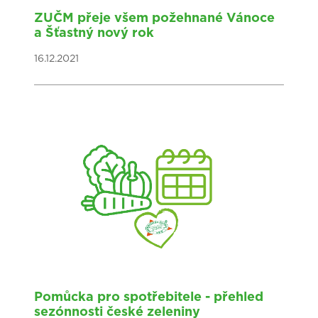
ZUČM přeje všem požehnané Vánoce
a Šťastný nový rok
16.12.2021
Pomůcka pro spotřebitele - přehled
sezónnosti české zeleniny