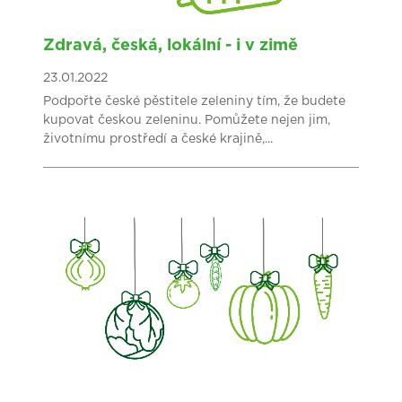
Zdravá, česká, lokální - i v zimě
23.01.2022
Podpořte české pěstitele zeleniny tím, že budete
kupovat českou zeleninu. Pomůžete nejen jim,
životnímu prostředí a české krajině,...