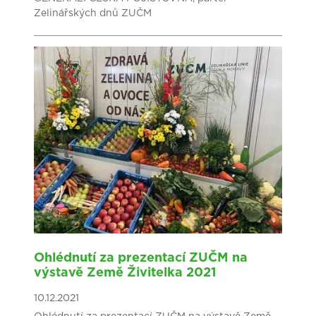
Zelinářských dnů ZUČM
Ohlédnutí za prezentací ZUČM na
výstavě Země Živitelka 2021
10.12.2021