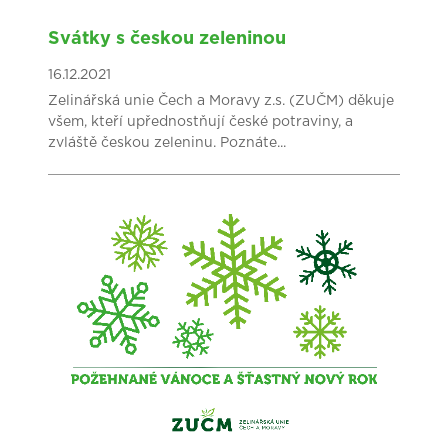
Svátky s českou zeleninou
16.12.2021
Zelinářská unie Čech a Moravy z.s. (ZUČM) děkuje
všem, kteří upřednostňují české potraviny, a
zvláště českou zeleninu. Poznáte...