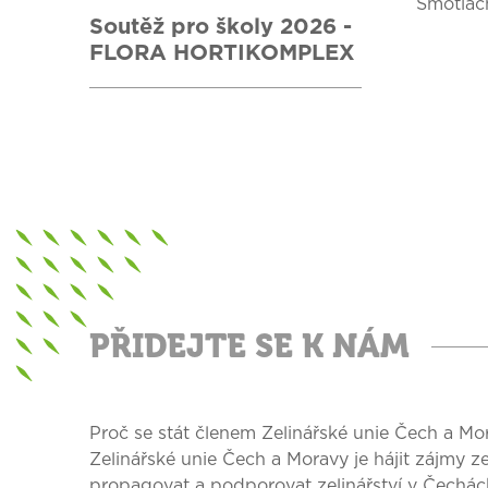
Smotlach
Soutěž pro školy 2026 -
FLORA HORTIKOMPLEX
PŘIDEJTE SE K NÁM
Proč se stát členem Zelinářské unie Čech a M
Zelinářské unie Čech a Moravy je hájit zájmy ze
propagovat a podporovat zelinářství v Čechác