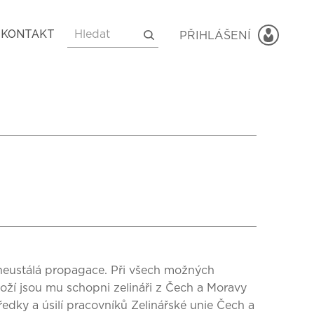
KONTAKT
 neustálá propagace. Při všech možných
zboží jsou mu schopni zelináři z Čech a Moravy
edky a úsilí pracovníků Zelinářské unie Čech a