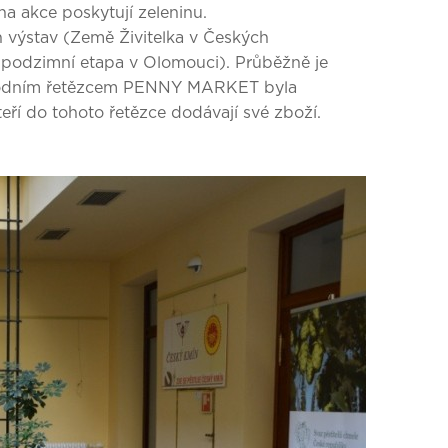
 na akce poskytují zeleninu.
 výstav (Země Živitelka v Českých
podzimní etapa v Olomouci). Průběžně je
bchodním řetězcem PENNY MARKET byla
kteří do tohoto řetězce dodávají své zboží.