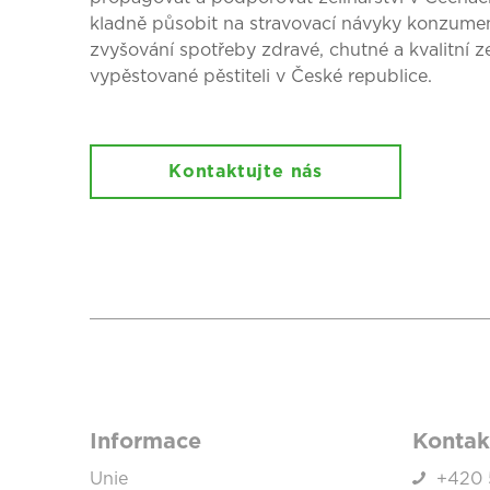
kladně působit na stravovací návyky konzumen
zvyšování spotřeby zdravé, chutné a kvalitní z
vypěstované pěstiteli v České republice.
Kontaktujte nás
Informace
Kontak
Unie
+420 