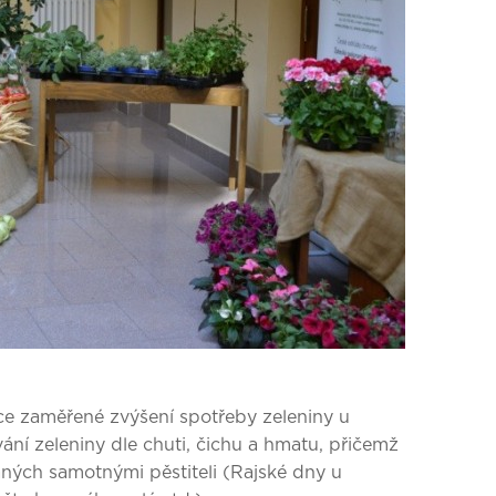
e zaměřené zvýšení spotřeby zeleniny u
ní zeleniny dle chuti, čichu a hmatu, přičemž
aných samotnými pěstiteli (Rajské dny u