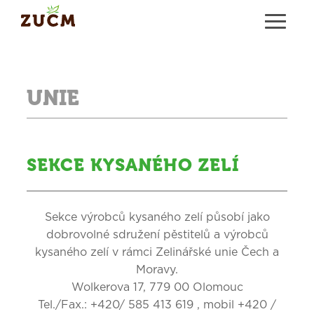
UNIE
SEKCE KYSANÉHO ZELÍ
Sekce výrobců kysaného zelí působí jako
dobrovolné sdružení pěstitelů a výrobců
kysaného zelí v rámci Zelinářské unie Čech a
Moravy.
Wolkerova 17, 779 00 Olomouc
Tel./Fax.: +420/ 585 413 619 , mobil +420 /