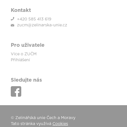
Kontakt
+420 585 413 619
zucm@zelinarska-unie.cz
Pro uživatele
Více o ZUČM
Přihlášení
Sledujte nás
© Zelinářská unie Čech a Moravy
Tato stránka využívá
Cookies