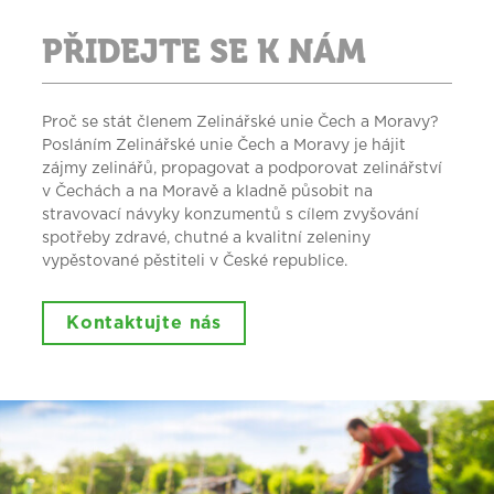
PŘIDEJTE SE K NÁM
Proč se stát členem Zelinářské unie Čech a Moravy?
Posláním Zelinářské unie Čech a Moravy je hájit
zájmy zelinářů, propagovat a podporovat zelinářství
v Čechách a na Moravě a kladně působit na
stravovací návyky konzumentů s cílem zvyšování
spotřeby zdravé, chutné a kvalitní zeleniny
vypěstované pěstiteli v České republice.
Kontaktujte nás