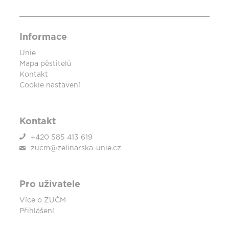
Informace
Unie
Mapa pěstitelů
Kontakt
Cookie nastavení
Kontakt
+420 585 413 619
zucm@zelinarska-unie.cz
Pro uživatele
Více o ZUČM
Přihlášení