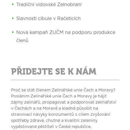
Tradiční vidovské Zelnobraní
Slavnosti cibule v Račeticích
Nová kampaň ZUČM na podporu produkce
členů
PŘIDEJTE SE K NÁM
Proč se stát členem Zelinářské unie Čech a Moravy?
Posláním Zelinářské unie Čech a Moravy je hájit
zájmy zelinářů, propagovat a podporovat zelinářství
v Čechách a na Moravě a kladně působit na
stravovací návyky konzumentů s cílem zvyšování
spotřeby zdravé, chutné a kvalitní zeleniny
vypěstované pěstiteli v České republice.