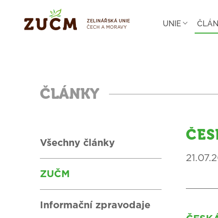
UNIE
ČLÁ
ZELINÁŘSKÁ UNIE
ČECH A MORAVY
ČLÁNKY
ČES
Všechny články
21.07.
ZUČM
Informační zpravodaje