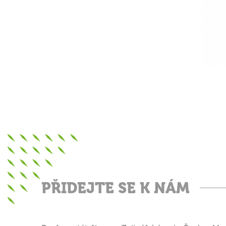
PŘIDEJTE SE K NÁM