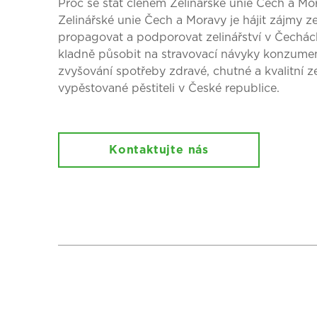
Proč se stát členem Zelinářské unie Čech a M
Zelinářské unie Čech a Moravy je hájit zájmy ze
propagovat a podporovat zelinářství v Čechác
kladně působit na stravovací návyky konzumen
zvyšování spotřeby zdravé, chutné a kvalitní z
vypěstované pěstiteli v České republice.
Kontaktujte nás