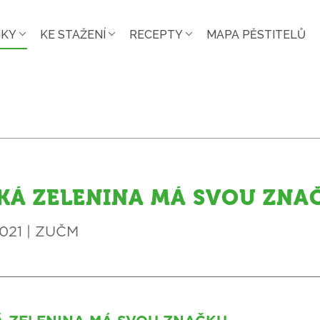
NKY
KE STAŽENÍ
RECEPTY
MAPA PĚSTITELŮ
KÁ ZELENINA MÁ SVOU ZNA
2021 | ZUČM