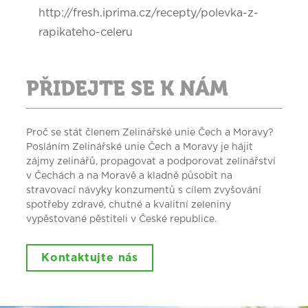
http://fresh.iprima.cz/recepty/polevka-z-
rapikateho-celeru
PŘIDEJTE SE K NÁM
Proč se stát členem Zelinářské unie Čech a Moravy?
Posláním Zelinářské unie Čech a Moravy je hájit
zájmy zelinářů, propagovat a podporovat zelinářství
v Čechách a na Moravě a kladně působit na
stravovací návyky konzumentů s cílem zvyšování
spotřeby zdravé, chutné a kvalitní zeleniny
vypěstované pěstiteli v České republice.
Kontaktujte nás