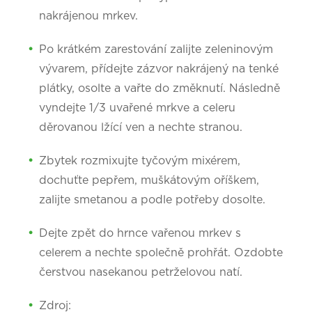
nakrájenou mrkev.
Po krátkém zarestování zalijte zeleninovým
vývarem, přídejte zázvor nakrájený na tenké
plátky, osolte a vařte do změknutí. Následně
vyndejte 1/3 uvařené mrkve a celeru
děrovanou lžící ven a nechte stranou.
Zbytek rozmixujte tyčovým mixérem,
dochuťte pepřem, muškátovým oříškem,
zalijte smetanou a podle potřeby dosolte.
Dejte zpět do hrnce vařenou mrkev s
celerem a nechte společně prohřát. Ozdobte
čerstvou nasekanou petrželovou natí.
Zdroj: