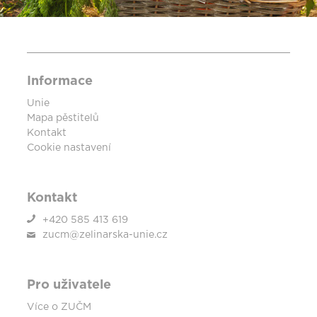
Informace
Unie
Mapa pěstitelů
Kontakt
Cookie nastavení
Kontakt
+420 585 413 619
zucm@zelinarska-unie.cz
Pro uživatele
Více o ZUČM