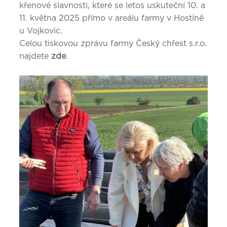
křenové slavnosti, které se letos uskuteční 10. a
11. května 2025 přímo v areálu farmy v Hostíně
u Vojkovic.
Celou tiskovou zprávu farmy Český chřest s.r.o.
najdete
zde
.