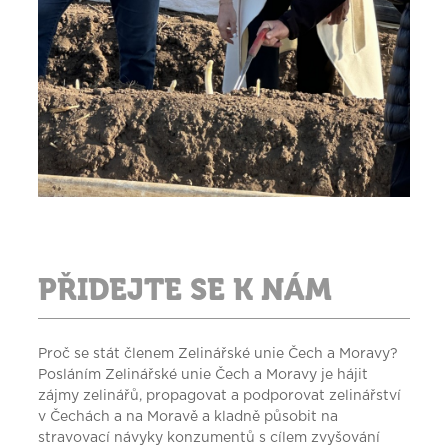
PŘIDEJTE SE K NÁM
Proč se stát členem Zelinářské unie Čech a Moravy?
Posláním Zelinářské unie Čech a Moravy je hájit
zájmy zelinářů, propagovat a podporovat zelinářství
v Čechách a na Moravě a kladně působit na
stravovací návyky konzumentů s cílem zvyšování